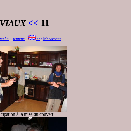
<<
11
VIAUX
english website
scrire
contact
icipation à la mise du couvert