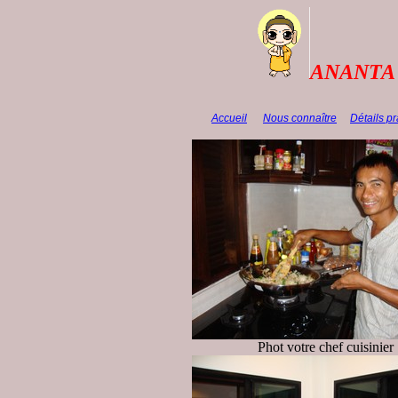
ANANTA 
Accueil
Nous connaître
Détails pr
Phot votre chef cuisinier