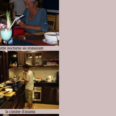
ortie nocturne au restaurant
la cuisine d'ananta