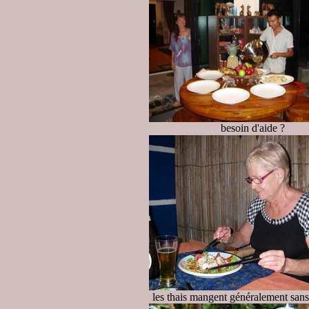
besoin d'aide ?
les thais mangent généralement sans