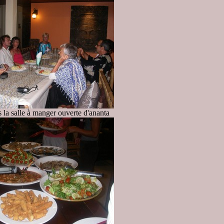
 la salle à manger ouverte d'ananta