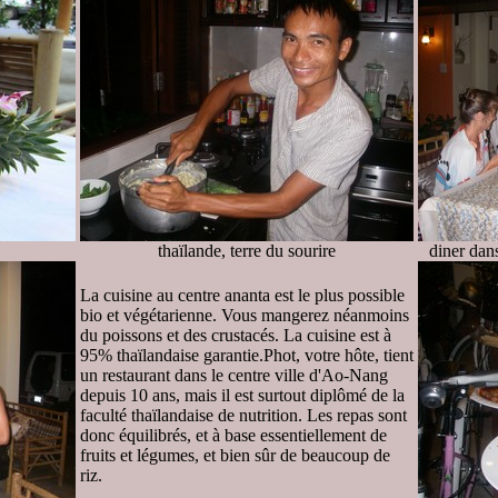
thaïlande, terre du sourire
diner dans
La cuisine au centre ananta est le plus possible
bio et végétarienne. Vous mangerez néanmoins
du poissons et des crustacés. La cuisine est à
95% thaïlandaise garantie.Phot, votre hôte, tient
un restaurant dans le centre ville d'Ao-Nang
depuis 10 ans, mais il est surtout diplômé de la
faculté thaïlandaise de nutrition. Les repas sont
donc équilibrés, et à base essentiellement de
fruits et légumes, et bien sûr de beaucoup de
riz.